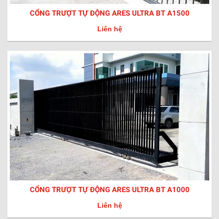
CỔNG TRƯỢT TỰ ĐỘNG ARES ULTRA BT A1500
Liên hệ
CỔNG TRƯỢT TỰ ĐỘNG ARES ULTRA BT A1000
Liên hệ