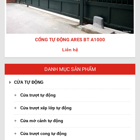
CỔNG TỰ ĐỘNG ARES BT A1000
Liên hệ
DANH MỤC SẢN PHẨM
CỬA TỰ ĐỘNG
Cửa trượt tự động
Cửa trượt xếp lớp tự động
Cửa mở cánh tự động
Cửa trượt cong tự động