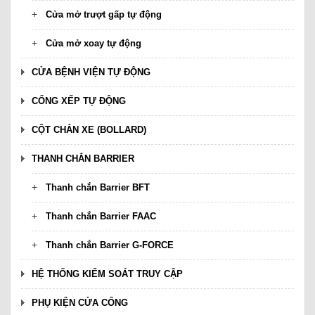
Cửa mở trượt gấp tự động
Cửa mở xoay tự động
CỬA BỆNH VIỆN TỰ ĐỘNG
CỔNG XẾP TỰ ĐỘNG
CỘT CHẮN XE (BOLLARD)
THANH CHẮN BARRIER
Thanh chắn Barrier BFT
Thanh chắn Barrier FAAC
Thanh chắn Barrier G-FORCE
HỆ THỐNG KIỂM SOÁT TRUY CẬP
PHỤ KIỆN CỬA CỔNG