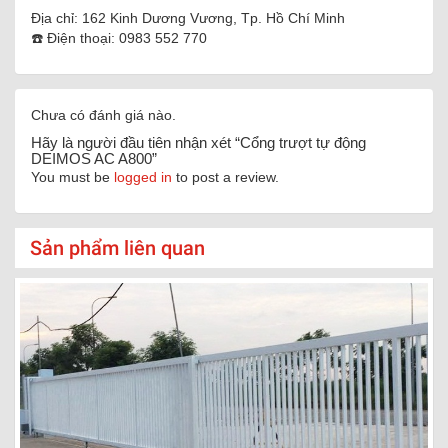
Địa chỉ: 162 Kinh Dương Vương, Tp. Hồ Chí Minh
☎️ Điện thoại: 0983 552 770
Chưa có đánh giá nào.
Hãy là người đầu tiên nhận xét “Cổng trượt tự động
DEIMOS AC A800”
You must be
logged in
to post a review.
Sản phẩm liên quan