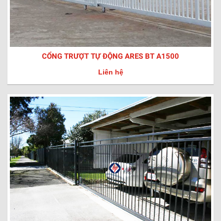
CỔNG TRƯỢT TỰ ĐỘNG ARES BT A1500
Liên hệ