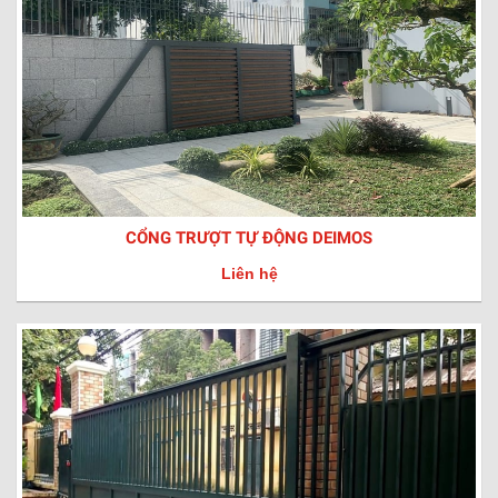
CỔNG TRƯỢT TỰ ĐỘNG DEIMOS
Liên hệ