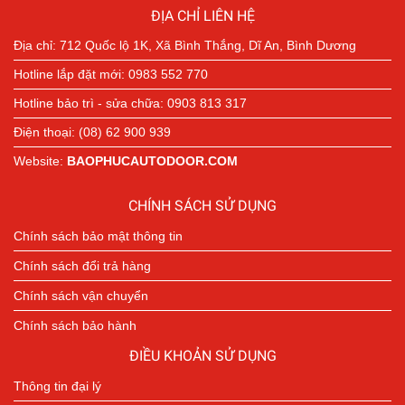
ĐỊA CHỈ LIÊN HỆ
Địa chỉ: 712 Quốc lộ 1K, Xã Bình Thắng, Dĩ An, Bình Dương
Hotline lắp đặt mới: 0983 552 770
Hotline bảo trì - sửa chữa: 0903 813 317
Điện thoại: (08) 62 900 939
Website:
BAOPHUCAUTODOOR.COM
CHÍNH SÁCH SỬ DỤNG
Chính sách bảo mật thông tin
Chính sách đổi trả hàng
Chính sách vận chuyển
Chính sách bảo hành
ĐIỀU KHOẢN SỬ DỤNG
Thông tin đại lý