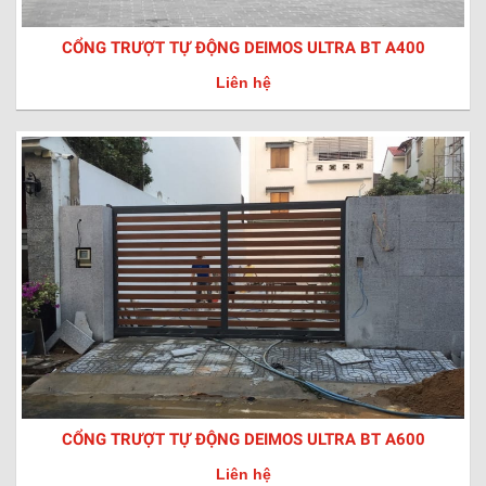
CỔNG TRƯỢT TỰ ĐỘNG DEIMOS ULTRA BT A400
Liên hệ
CỔNG TRƯỢT TỰ ĐỘNG DEIMOS ULTRA BT A600
Liên hệ