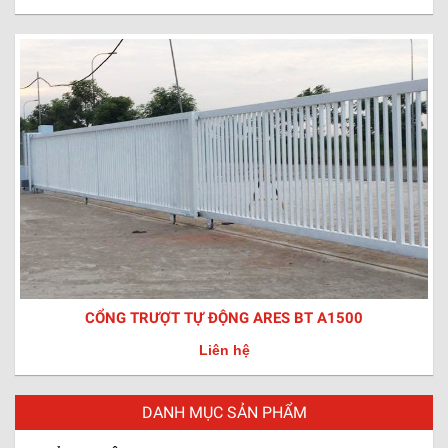
CỔNG TRƯỢT TỰ ĐỘNG ARES BT A1500
Liên hệ
DANH MỤC SẢN PHẨM