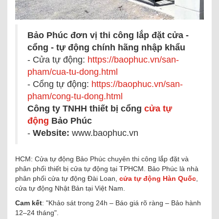
Bảo Phúc đơn vị thi công lắp đặt cửa -
cổng - tự động chính hãng nhập khẩu
- Cửa tự động:
https://baophuc.vn/san-
pham/cua-tu-dong.html
- Cổng tự động:
https://baophuc.vn/san-
pham/cong-tu-dong.html
Công ty TNHH thiết bị cổng
cửa tự
động
Bảo Phúc
-
Website:
www.baophuc.vn
HCM: Cửa tự động Bảo Phúc chuyên thi công lắp đặt và
phân phối thiết bị cửa tự động tại TPHCM. Bảo Phúc là nhà
phân phối cửa tự động Đài Loan,
cửa tự động Hàn Quốc
,
cửa tự động Nhật Bản tại Việt Nam.
Cam kết
: "Khảo sát trong 24h – Báo giá rõ ràng – Bảo hành
12–24 tháng".