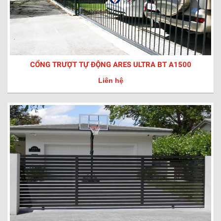
CỔNG TRƯỢT TỰ ĐỘNG ARES ULTRA BT A1500
Liên hệ