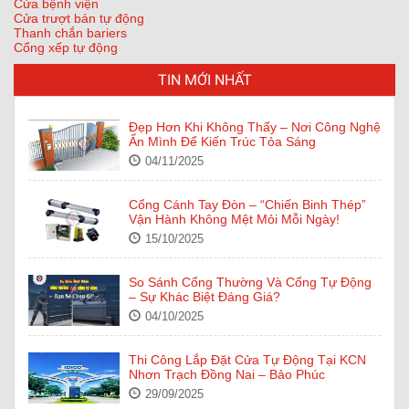
Cửa bệnh viện
Cửa trượt bán tự động
Thanh chắn bariers
Cổng xếp tự động
TIN MỚI NHẤT
Đẹp Hơn Khi Không Thấy – Nơi Công Nghệ
Ẩn Mình Để Kiến Trúc Tỏa Sáng
04/11/2025
Cổng Cánh Tay Đòn – “Chiến Binh Thép”
Vận Hành Không Mệt Mỏi Mỗi Ngày!
15/10/2025
So Sánh Cổng Thường Và Cổng Tự Động
– Sự Khác Biệt Đáng Giá?
04/10/2025
Thi Công Lắp Đặt Cửa Tự Động Tại KCN
Nhơn Trạch Đồng Nai – Bảo Phúc
29/09/2025