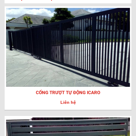
CỔNG TRƯỢT TỰ ĐỘNG ICARO
Liên hệ