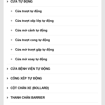
CỬA TỰ ĐỘNG
Cửa trượt tự động
Cửa trượt xếp lớp tự động
Cửa mở cánh tự động
Cửa trượt cong tự động
Cửa mở trượt gấp tự động
Cửa mở xoay tự động
CỬA BỆNH VIỆN TỰ ĐỘNG
CỔNG XẾP TỰ ĐỘNG
CỘT CHẮN XE (BOLLARD)
THANH CHẮN BARRIER