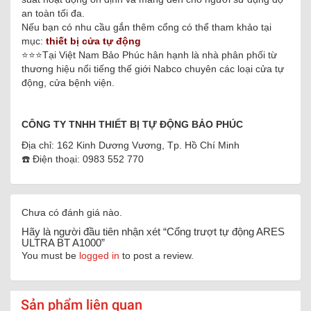
an toàn tối đa.
Nếu bạn có nhu cầu gắn thêm cổng có thể tham khảo tại
mục:
thiết bị cửa tự động
⭐️⭐️⭐️Tại Việt Nam Bảo Phúc hân hạnh là nhà phân phối từ
thương hiệu nổi tiếng thế giới Nabco chuyên các loại cửa tự
động, cửa bệnh viện.
CÔNG TY TNHH THIẾT BỊ TỰ ĐỘNG BẢO PHÚC
Địa chỉ: 162 Kinh Dương Vương, Tp. Hồ Chí Minh
☎️ Điện thoại: 0983 552 770
Chưa có đánh giá nào.
Hãy là người đầu tiên nhận xét “Cổng trượt tự động ARES
ULTRA BT A1000”
You must be
logged in
to post a review.
Sản phẩm liên quan