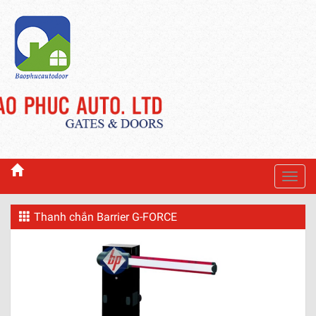
Toggl
navig
Thanh chắn Barrier G-FORCE