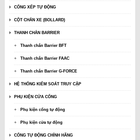
CỔNG XẾP TỰ ĐỘNG
CỘT CHẮN XE (BOLLARD)
THANH CHẮN BARRIER
Thanh chắn Barrier BFT
Thanh chắn Barrier FAAC
Thanh chắn Barrier G-FORCE
HỆ THỐNG KIỂM SOÁT TRUY CẬP
PHỤ KIỆN CỬA CỔNG
Phụ kiện cổng tự động
Phụ kiện cửa tự động
CỔNG TỰ ĐỘNG CHÍNH HÃNG