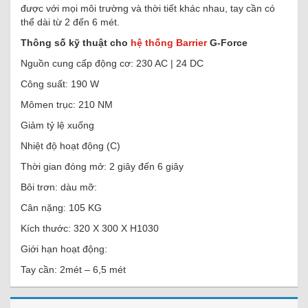
được với mọi môi trường và thời tiết khác nhau, tay cần có
thể dài từ 2 đến 6 mét.
Thông số kỹ thuật cho
hệ thống Barrier
G-Force
Nguồn cung cấp động cơ: 230 AC | 24 DC
Công suất: 190 W
Mômen trục: 210 NM
Giảm tỷ lệ xuống
Nhiệt độ hoạt động (C)
Thời gian đóng mở: 2 giây đến 6 giây
Bôi trơn: dàu mỡ:
Cân nặng: 105 KG
Kích thước: 320 X 300 X H1030
Giới hạn hoạt động:
Tay cần: 2mét – 6,5 mét