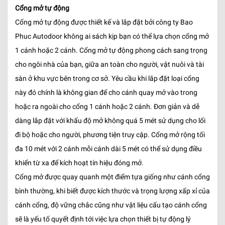
Cổng mở tự động
Cổng mở tự động được thiết kế và lắp đặt bởi công ty Bao
Phuc Autodoor không ai sách kịp bạn có thể lựa chọn cổng mở
1 cánh hoặc 2 cánh. Cổng mở tự động phong cách sang trọng
cho ngôi nhà của bạn, giữa an toàn cho người, vật nuôi và tài
sàn ở khu vực bên trong cơ sở. Yêu cầu khi lắp đặt loại cổng
này đó chính là không gian để cho cánh quay mở vào trong
hoặc ra ngoài cho cổng 1 cánh hoặc 2 cánh. Đơn giản và dễ
dàng lắp đặt với khấu độ mở không quá 5 mét sử dụng cho lối
đi bộ hoặc cho người, phương tiện truy cập. Cổng mở rộng tối
đa 10 mét với 2 cánh mỗi cánh dài 5 mét có thể sử dụng điều
khiển từ xa để kích hoạt tín hiệu đóng mở.
Cổng mở được quay quanh một điểm tựa giống như cánh cổng
bình thường, khi biết được kích thước và trọng lượng xấp xỉ của
cánh cổng, độ vững chắc cũng như vật liệu cấu tạo cánh cổng
sẽ là yếu tố quyết định tới việc lựa chọn thiết bị tự động lý