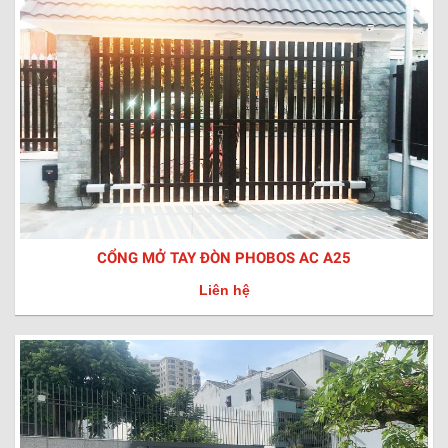
CỔNG MỞ TAY ĐÒN PHOBOS AC A25
Liên hệ