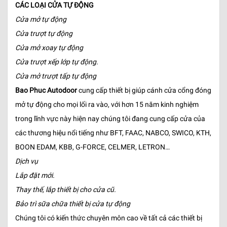
CÁC LOẠI CỬA TỰ ĐỘNG
Cửa mở tự động
Cửa trượt tự động
Cửa mở xoay tự động
Cửa trượt xếp lớp tự động.
Cửa mở trượt tấp tự động
Bao Phuc Autodoor
cung cấp thiết bị giúp cánh cửa cổng đóng
mở tự động cho mọi lối ra vào, với hơn 15 năm kinh nghiệm
trong lĩnh vực này hiện nay chúng tôi đang cung cấp cửa của
các thương hiệu nổi tiếng như BFT, FAAC, NABCO, SWICO, KTH,
BOON EDAM, KBB, G-FORCE, CELMER, LETRON…
Dịch vụ
Lắp đặt mới.
Thay thế, lắp thiết bị cho cửa cũ.
Bảo trì sữa chữa thiết bị cửa tự động
Chúng tôi có kiến thức chuyên môn cao về tất cả các thiết bị