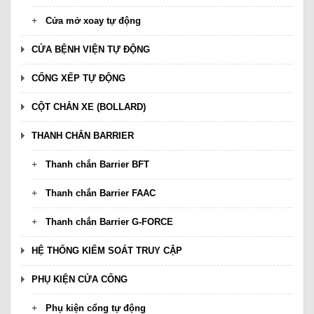
Cửa mở xoay tự động
CỬA BỆNH VIỆN TỰ ĐỘNG
CỔNG XẾP TỰ ĐỘNG
CỘT CHẮN XE (BOLLARD)
THANH CHẮN BARRIER
Thanh chắn Barrier BFT
Thanh chắn Barrier FAAC
Thanh chắn Barrier G-FORCE
HỆ THỐNG KIỂM SOÁT TRUY CẬP
PHỤ KIỆN CỬA CỔNG
Phụ kiện cổng tự động