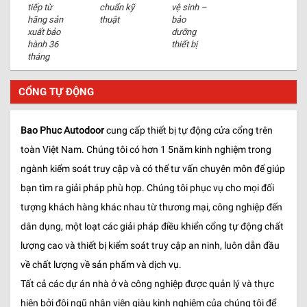
tiếp từ
chuẩn kỹ
vệ sinh –
hãng sản
thuật
bảo
xuất bảo
dưỡng
hành 36
thiết bị
tháng
CỔNG TỰ ĐỘNG
Bao Phuc Autodoor
cung cấp thiết bị tự động cửa cổng trên
toàn Việt Nam. Chúng tôi có hơn 1 5năm kinh nghiệm trong
ngành kiểm soát truy cập và có thể tư vấn chuyên môn để giúp
bạn tìm ra giải pháp phù hợp. Chúng tôi phục vụ cho mọi đối
tượng khách hàng khác nhau từ thương mại, công nghiệp đến
dân dụng, một loạt các giải pháp điều khiển cổng tự động chất
lượng cao và thiết bị kiểm soát truy cập an ninh, luôn dẫn đầu
về chất lượng về sản phẩm và dịch vụ.
Tất cả các dự án nhà ở và công nghiệp được quản lý và thực
hiện bởi đội ngũ nhân viên giàu kinh nghiệm của chúng tôi để