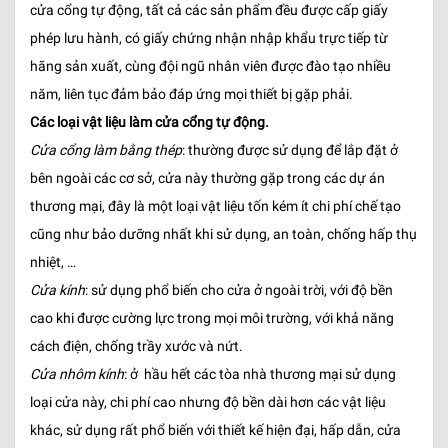
cửa cổng tự động, tất cả các sản phẩm đều được cấp giấy
phép lưu hành, có giấy chứng nhận nhập khẩu trực tiếp từ
hãng sản xuất, cùng đội ngũ nhân viên được đào tạo nhiều
năm, liên tục đảm bảo đáp ứng mọi thiết bị gặp phải.
Các loại vật liệu làm cửa cổng tự động.
Cửa cổng làm bằng thép
: thường được sử dụng để lắp đặt ở
bên ngoài các cơ sở, cửa này thường gặp trong các dự án
thương mại, đây là một loại vật liệu tốn kém ít chi phí chế tạo
cũng như bảo dưỡng nhất khi sử dụng, an toàn, chống hấp thụ
nhiệt, …
Cửa kính
: sử dụng phổ biến cho cửa ở ngoài trời, với độ bền
cao khi được cường lực trong mọi môi trường, với khả năng
cách điện, chống trầy xước và nứt.
Cửa nhôm kính
: ở hầu hết các tòa nhà thương mại sử dụng
loại cửa này, chi phí cao nhưng độ bền dài hơn các vật liệu
khác, sử dụng rất phổ biến với thiết kế hiện đại, hấp dẫn, cửa