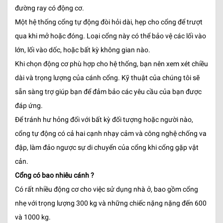
đường ray có động cơ.
Một hệ thống cổng tự động đòi hỏi dài, hẹp cho cổng để trượt
qua khi mở hoặc đóng. Loại cổng này có thể bảo vệ các lối vào
lớn, lối vào dốc, hoặc bất kỳ không gian nào.
Khi chọn động cơ phù hợp cho hệ thống, bạn nên xem xét chiều
dài và trọng lượng của cánh cổng. Kỹ thuật của chúng tôi sẽ
sẵn sàng trợ giúp bạn để đảm bảo các yêu cầu của bạn được
đáp ứng.
Để tránh hư hỏng đối với bất kỳ đối tượng hoặc người nào,
cổng tự động có cả hai cạnh nhạy cảm và công nghệ chống va
đập, làm đảo ngược sự di chuyển của cổng khi cổng gặp vật
cản.
Cổng có bao nhiêu cánh ?
Có rất nhiều động cơ cho việc sử dụng nhà ở, bao gồm cổng
nhẹ với trọng lượng 300 kg và những chiếc nặng nặng đến 600
và 1000 kg.