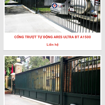
CỔNG TRƯỢT TỰ ĐỘNG ARES ULTRA BT A1500
Liên hệ