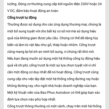
tưởng. Động cơ thường cung cấp bởi nguồn điện 230V hoặc 24
V DC, đảm bảo hoạt động an toàn.
Cổng trượt tự động
Thường được sử dụng cho các ứng dụng thương mại, chúng là
một bổ sung tuyệt vời cho bất kỳ cơ sở nơi mà sử dụng hiệu
quả của không gian được yêu cầu. Chúng có thể dễ dàng tùy
biến và làm từ vật liệu như gỗ, thép hoặc nhôm. Cổng trượt
cũng mang lại lợi ích an ninh bổ sung, vì chúng rất khó mở.
Nếu bạn đang muốn sử dụng một hệ thống cổng tự động hiệu
quả về chi phí, cổng trượt là một sự lựa chọn tuyệt vời vì chỉ
cần một động cơ duy nhất để nó hoạt động. Cổng trượt cũng
cung cấp cho việc lắp đặt một hệ thống cổng đường ray hoặc
không đường ray, cho ngôi nhà hoặc doanh nghiệp của bạn.
Một kỹ thuật viên của Bao Phuc Autodoor có thể giúp bạn xác
định lựa chọn nào phù hợp nhất.
Cổng trượt thông thường có một cánh, chạy trên một hệ thống