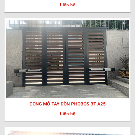
Liên hệ
CỔNG MỞ TAY ĐÒN PHOBOS BT A25
Liên hệ