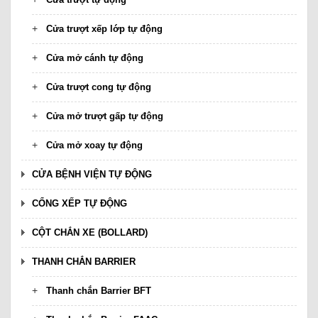
Cửa trượt xếp lớp tự động
Cửa mở cánh tự động
Cửa trượt cong tự động
Cửa mở trượt gấp tự động
Cửa mở xoay tự động
CỬA BỆNH VIỆN TỰ ĐỘNG
CỔNG XẾP TỰ ĐỘNG
CỘT CHẮN XE (BOLLARD)
THANH CHẮN BARRIER
Thanh chắn Barrier BFT