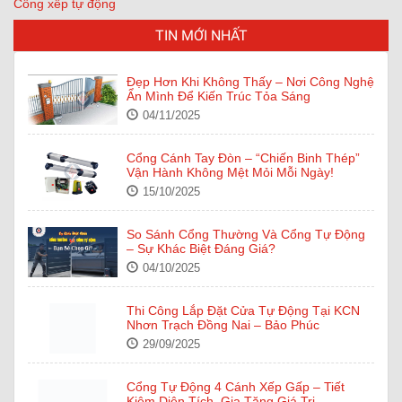
Cổng xếp tự động
TIN MỚI NHẤT
Đẹp Hơn Khi Không Thấy – Nơi Công Nghệ
Ẩn Mình Để Kiến Trúc Tỏa Sáng
04/11/2025
Cổng Cánh Tay Đòn – “Chiến Binh Thép”
Vận Hành Không Mệt Mỏi Mỗi Ngày!
15/10/2025
So Sánh Cổng Thường Và Cổng Tự Động
– Sự Khác Biệt Đáng Giá?
04/10/2025
Thi Công Lắp Đặt Cửa Tự Động Tại KCN
Nhơn Trạch Đồng Nai – Bảo Phúc
29/09/2025
Cổng Tự Động 4 Cánh Xếp Gấp – Tiết
Kiệm Diện Tích, Gia Tăng Giá Trị