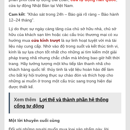
cửa tự động Nhật Bản tại Việt Nam.
Cam kết
: "Khảo sát trong 24h – Báo giá rõ ràng – Bảo hành
12–24 tháng".
Lý do thực sự ngày càng tăng của chủ sở hữu nhà, chủ sở
hữu của khách sạn lớn hoặc các cấu trúc thương mại có xu
hướng mua
cửa kính trượt
là sự linh hoạt tuyệt vời mà tài
liệu này cung cấp. Nhờ vào độ trong suốt và kết thúc tinh vi,
kính là sự lựa chọn tốt nhất cho những ai tìm kiếm một giải
pháp trang nhã nhưng chắc chắn mà không bao giờ hết thời
trang. Hãy tưởng tượng một khu tiếp tân thanh nhã cho
khách hàng quốc tế: thủy tinh là vật liệu hoàn hảo để làm
cho bất kỳ hội trường thực sự chào đón và thích hợp cho
những ai muốn ở trong một cấu trúc sang trọng hiện đại
được thiết kế.
Xem thêm
Lợi thế và thành phần hệ thống
cổng tự động
Một lời khuyên cuối cùng
Đối với những người muốn mua loại sản phẩm này, lời