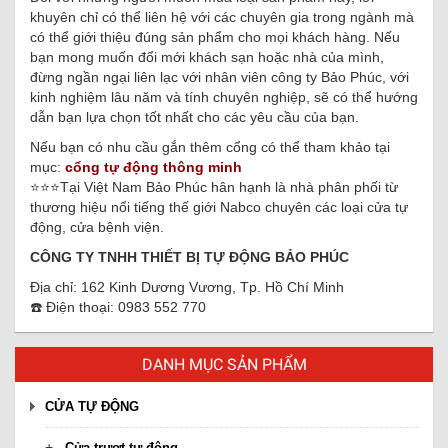
khuyên chỉ có thể liên hệ với các chuyên gia trong ngành mà
có thể giới thiệu đúng sản phẩm cho mọi khách hàng. Nếu
bạn mong muốn đổi mới khách sạn hoặc nhà của mình,
đừng ngần ngại liên lạc với nhân viên công ty Bảo Phúc, với
kinh nghiệm lâu năm và tính chuyên nghiệp, sẽ có thể hướng
dẫn bạn lựa chọn tốt nhất cho các yêu cầu của bạn.
Nếu bạn có nhu cầu gắn thêm cổng có thể tham khảo tại
mục:
cổng tự động thông minh
⭐️⭐️⭐️Tại Việt Nam Bảo Phúc hân hạnh là nhà phân phối từ
thương hiệu nổi tiếng thế giới Nabco chuyên các loại cửa tự
động, cửa bệnh viện.
CÔNG TY TNHH THIẾT BỊ TỰ ĐỘNG BẢO PHÚC
Địa chỉ: 162 Kinh Dương Vương, Tp. Hồ Chí Minh
☎️ Điện thoại: 0983 552 770
DANH MỤC SẢN PHẨM
CỬA TỰ ĐỘNG
Cửa trượt tự động