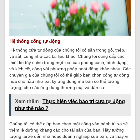
Hệ thống cổng tự động
Hệ thống cửa tự động của chúng tôi có sẵn trong gỗ, thép,
và sắt, cũng như các tài liệu khác.
Chúng tôi cung cấp các
thiết kế tùy chỉnh trong một loạt các phong cách, hình dạng,
và kích cỡ, cộng với phương pháp hoạt động khác nhau.
Các
chuyên gia của chúng tôi có thể giúp bạn chọn cổng tự động
hóa cho hầu như bất kỳ ứng dụng mà bạn có thể tưởng
tượng, cho các ứng dụng thương mại và dân cư.
Xem thêm
Thực hiện việc bảo trì cửa tự động
như thế nào ?
Chúng tôi có thể giúp bạn chọn một cổng vận hành từ xa sẽ
thêm lề đường kháng cáo cho tài sản của bạn.
Hãy tưởng
tượng lái xe đến nhà hoặc doanh nghiệp của bạn, và thay vì