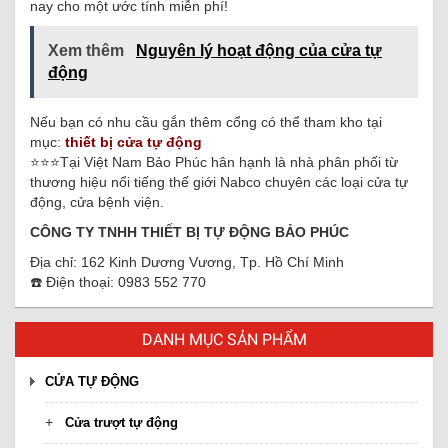
nay cho một ước tính miễn phí!
Xem thêm
Nguyên lý hoạt động của cửa tự
động
Nếu bạn có nhu cầu gắn thêm cổng có thể tham kho tại
mục:
thiết bị cửa tự động
⭐️⭐️⭐️Tại Việt Nam Bảo Phúc hân hạnh là nhà phân phối từ
thương hiệu nổi tiếng thế giới Nabco chuyên các loại cửa tự
động, cửa bệnh viện.
CÔNG TY TNHH THIẾT BỊ TỰ ĐỘNG BẢO PHÚC
Địa chỉ: 162 Kinh Dương Vương, Tp. Hồ Chí Minh
☎️ Điện thoại: 0983 552 770
DANH MỤC SẢN PHẨM
CỬA TỰ ĐỘNG
Cửa trượt tự động