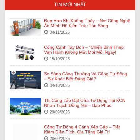
TIN MỚI NHẤT
Đẹp Hơn Khi Không Thấy – Nơi Công Nghệ
Ẩn Mình Để Kiến Trúc Tỏa Sáng
04/11/2025
Cổng Cánh Tay Đòn – “Chiến Binh Thép”
Vận Hành Không Mệt Mỏi Mỗi Ngày!
15/10/2025
So Sánh Cổng Thường Và Cổng Tự Động
– Sự Khác Biệt Đáng Giá?
04/10/2025
Thi Công Lắp Đặt Cửa Tự Động Tại KCN
Nhơn Trạch Đồng Nai – Bảo Phúc
29/09/2025
Cổng Tự Động 4 Cánh Xếp Gấp – Tiết
Kiệm Diện Tích, Gia Tăng Giá Trị
20/09/2025