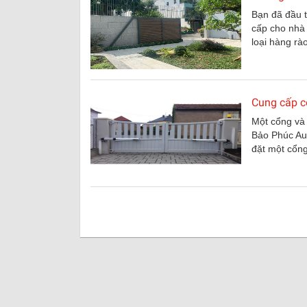
Bạn đã đầu t
cấp cho nhà 
loại hàng rà
Cung cấp c
Một cổng và 
Bảo Phúc Aut
đặt một cổng