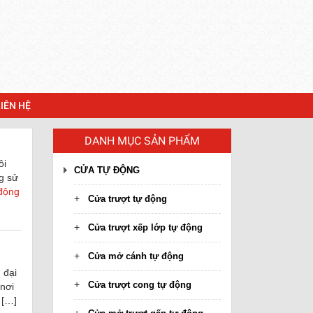
LIÊN HỆ
DANH MỤC SẢN PHẨM
ôi
CỬA TỰ ĐỘNG
g sử
động
Cửa trượt tự động
Cửa trượt xếp lớp tự động
Cửa mở cánh tự động
 đại
Cửa trượt cong tự động
nơi
 […]